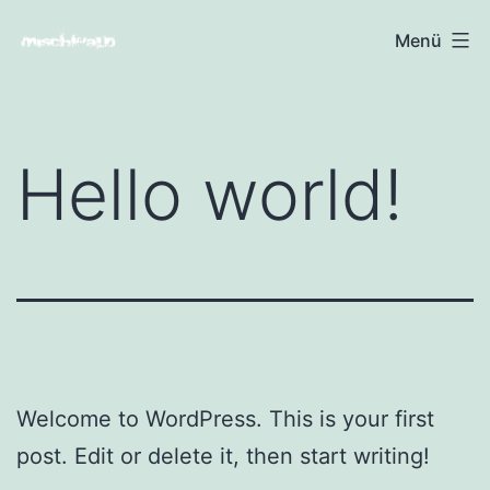
Zum
Mischwald
Menü
Inhalt
Band
springen
Hello world!
Welcome to WordPress. This is your first
post. Edit or delete it, then start writing!